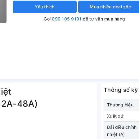
Yêu thích
Mua nhiều deal sốc
Gọi
090 105 9191
để tư vấn mua hàng
iệt
Thông số kỹ
32A-48A)
Thương hiệu
Xuất xứ
Dải điều chỉnh
nhiệt (A)