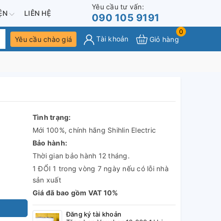
Yêu cầu tư vấn:
IỆN
LIÊN HỆ
090 105 9191
0
Tài khoản
Yêu cầu chào giá
Giỏ hàng
Tình trạng:
Mới 100%, chính hãng Shihlin Electric
Bảo hành:
Thời gian bảo hành 12 tháng.
1 ĐỔI 1 trong vòng 7 ngày nếu có lỗi nhà
sản xuất
Giá đã bao gồm VAT 10%
Đăng ký tài khoản