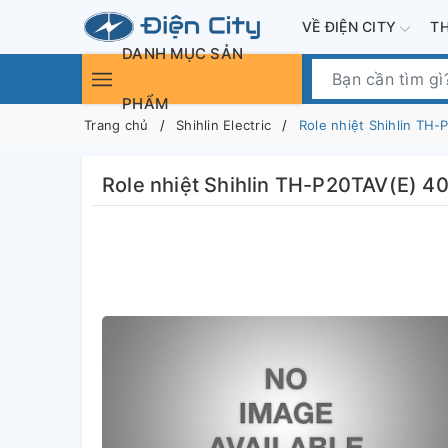
VỀ ĐIỆN CITY
T
DANH MỤC SẢN
PHẨM
Trang chủ
Shihlin Electric
Role nhiệt Shihlin TH
Role nhiệt Shihlin TH-P20TAV(E) 4