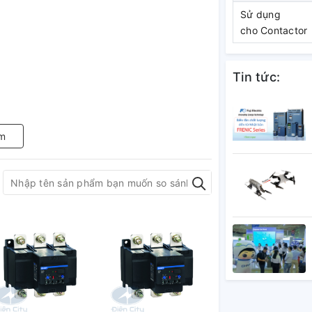
Sử dụng
cho Contactor
Tin tức:
m