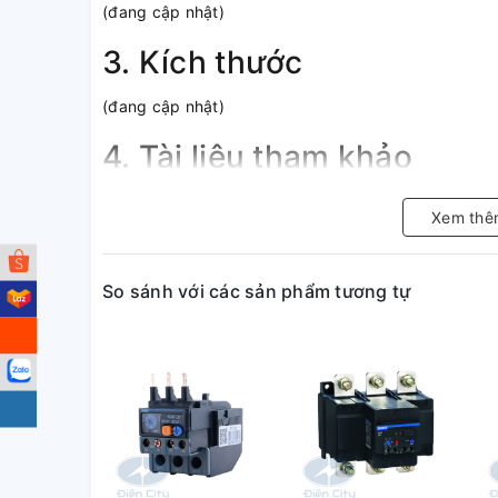
(đang cập nhật)
3. Kích thước
(đang cập nhật)
4. Tài liệu tham khảo
(đang cập nhật)
Xem thê
So sánh với các sản phẩm tương tự