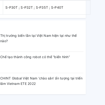
S-P30T ; S-P32T ; S-P35T ; S-P40T
Thị trường biến tần tại Việt Nam hiện tại như thế
nào?
Chế tạo thành công robot có thể “biến hình”
CHINT Global Việt Nam ‘chào sân’ ấn tượng tại triển
lãm Vietnam ETE 2022