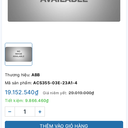
Thương hiệu:
ABB
Mã sản phẩm:
ACS355-03E-23A1-4
19.152.540₫
29.019.000₫
Giá niêm yết:
Tiết kiệm:
9.866.460₫
–
+
THÊM VÀO GIỎ HÀNG