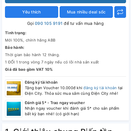
Yêu thích
Mua nhiều deal sốc
Gọi
090 105 9191
để tư vấn mua hàng
Tình trạng:
Mới 100%, chính hãng ABB
Bảo hành:
Thời gian bảo hành 12 tháng.
1 ĐỔI 1 trong vòng 7 ngày nếu có lỗi nhà sản xuất
Giá đã bao gồm VAT 10%
Đăng ký tài khoản
Tặng bạn Voucher 10.000đ khi
đăng ký tài khoản
tại
Điện City. Thỏa sức mua sắm cùng Điện City nhé!
Đánh giá 5* - Trao ngay voucher
Nhận ngay voucher khi đánh giá 5* cho sản phẩm
bất kỳ bạn nhé! (có giới hạn)