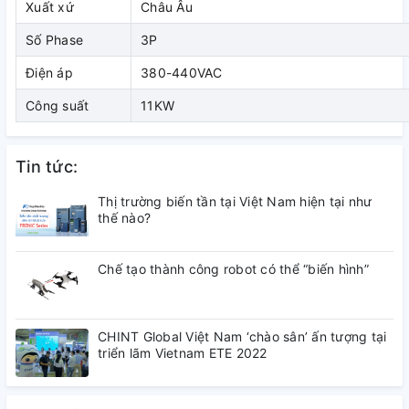
Xuất xứ
Châu Âu
Số Phase
3P
Điện áp
380-440VAC
Công suất
11KW
Tin tức:
Thị trường biến tần tại Việt Nam hiện tại như
thế nào?
Chế tạo thành công robot có thể “biến hình”
CHINT Global Việt Nam ‘chào sân’ ấn tượng tại
triển lãm Vietnam ETE 2022