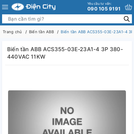
Yêu cầu tư vấn:
090 105 9191
Trang chủ
Biến tần ABB
Biến tần ABB ACS355-03E-23A1-4 3
Biến tần ABB ACS355-03E-23A1-4 3P 380-
440VAC 11KW