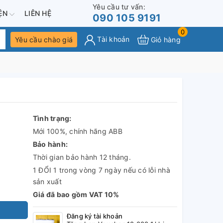
Yêu cầu tư vấn:
IỆN
LIÊN HỆ
090 105 9191
0
Tài khoản
Yêu cầu chào giá
Giỏ hàng
Tình trạng:
Mới 100%, chính hãng ABB
Bảo hành:
Thời gian bảo hành 12 tháng.
1 ĐỔI 1 trong vòng 7 ngày nếu có lỗi nhà
sản xuất
Giá đã bao gồm VAT 10%
Đăng ký tài khoản