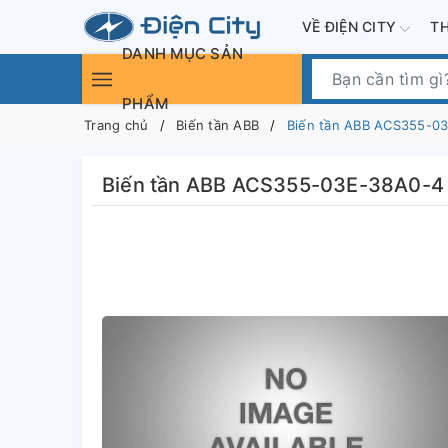
VỀ ĐIỆN CITY
T
DANH MỤC SẢN
PHẨM
Trang chủ
Biến tần ABB
Biến tần ABB ACS355-0
Biến tần ABB ACS355-03E-38A0-