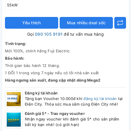
55kW
Yêu thích
Mua nhiều deal sốc
Gọi
090 105 9191
để tư vấn mua hàng
Tình trạng:
Mới 100%, chính hãng Fuji Electric
Bảo hành:
Thời gian bảo hành 12 tháng.
1 ĐỔI 1 trong vòng 7 ngày nếu có lỗi nhà sản xuất
Hàng ngưng sản xuất, đang cập nhật dòng Mega2
Đăng ký tài khoản
Tặng bạn Voucher 10.000đ khi
đăng ký tài khoản
tại
Điện City. Thỏa sức mua sắm cùng Điện City nhé!
Đánh giá 5* - Trao ngay voucher
Nhận ngay voucher khi đánh giá 5* cho sản phẩm
bất kỳ bạn nhé! (có giới hạn)