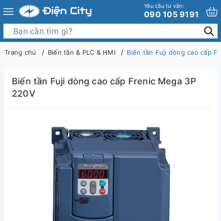
Yêu cầu tư vấn:
090 105 9191
Trang chủ
Biến tần & PLC & HMI
Biến tần Fuji dòng cao cấp 
Biến tần Fuji dòng cao cấp Frenic Mega 3P
220V