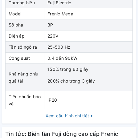
Thương hiệu
Fuji Electric
Model
Frenic Mega
Số pha
3P
Điện áp
220V
Tần số ngõ ra
25-500 Hz
Công suất
0.4 đến 90kW
150% trong 60 giây
Khả năng chịu
quá tải
200% cho trong 3 giây
Tiêu chuẩn bảo
IP20
vệ
Xem cấu hình chi tiết
Tin tức: Biến tần Fuji dòng cao cấp Frenic