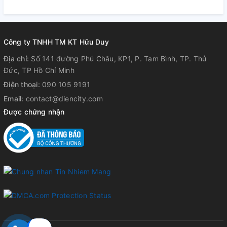
Công ty TNHH TM KT Hữu Duy
Địa chỉ:
Số 141 đường Phú Châu, KP1, P. Tam Bình, TP. Thủ
Đức, TP Hồ Chí Minh
Điện thoại:
090 105 9191
Email:
contact@diencity.com
Được chứng nhận