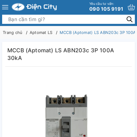
Yêu cầu tư vấn:
090 105 9191
Trang chủ
Aptomat LS
MCCB (Aptomat) LS ABN203c 3P 100A
MCCB (Aptomat) LS ABN203c 3P 100A
30kA