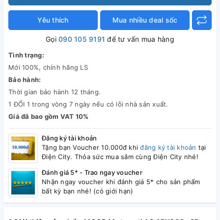
Yêu thích
Mua nhiều deal sốc
Gọi
090 105 9191
để tư vấn mua hàng
Tình trạng:
Mới 100%, chính hãng LS
Bảo hành:
Thời gian bảo hành 12 tháng.
1 ĐỔI 1 trong vòng 7 ngày nếu có lỗi nhà sản xuất.
Giá đã bao gồm VAT 10%
Đăng ký tài khoản
Tặng bạn Voucher 10.000đ khi
đăng ký tài khoản
tại
Điện City. Thỏa sức mua sắm cùng Điện City nhé!
Đánh giá 5* - Trao ngay voucher
Nhận ngay voucher khi đánh giá 5* cho sản phẩm
bất kỳ bạn nhé! (có giới hạn)