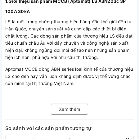
1.Giới thiệu sản phẩm MCCB (Aptomat) LS ABN203c 3P
100A 30kA
LS là một trong những thương hiệu hàng đầu thế giới đến từ
Hàn Quốc, chuyên sản xuất và cung cấp các thiết bị điện
chất lượng. Các dòng sản phẩm của thương hiệu LS đều đạt
tiêu chuẩn châu Âu với dây chuyền và công nghệ sản xuất
hiện đại, không ngừng đổi mới để tạo nên những sản phẩm
tiện ích hơn, phù hợp với nhu cầu thị trường.
Aptomat MCCB dòng ABN series loại kinh tế của thương hiệu
LS cho đến nay vẫn luôn khẳng định được vị thế vững chắc
của mình tại thị trường Việt Nam.
2. Cấu tạo MCCB (Aptomat) LS ABN203c 3P 100A 30kA
Xem thêm
So sánh với các sản phẩm tương tự