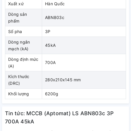
Xuất xứ
Hàn Quốc
Dòng sản
ABN803c
phẩm
Số pha
3P
Dòng ngắn
45kA
mạch (kA)
Dòng định mức
700A
(A)
Kích thước
280x210x145 mm
(DRC)
Khối lượng
6200g
Tin tức: MCCB (Aptomat) LS ABN803c 3P
700A 45kA