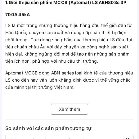
1.Giới thiệu sản phẩm MCCB (Aptomat) LS ABN803c 3P
700A 45kA
LS là một trong những thương hiệu hàng đầu thế giới đến từ
Hàn Quốc, chuyên sản xuất và cung cấp các thiết bị điện
chất lượng. Các dòng sản phẩm của thương hiệu LS đều đạt
tiêu chuẩn châu Âu với dây chuyền và công nghệ sản xuất
hiện đại, không ngừng đổi mới để tạo nên những sản phẩm
tiện ích hơn, phù hợp với nhu cầu thị trường.
Aptomat MCCB dòng ABN series loại kinh tế của thương hiệu
LS cho đến nay vẫn luôn khẳng định được vị thế vững chắc
của mình tại thị trường Việt Nam.
2. Cấu tạo MCCB (Aptomat) LS ABN803c 3P 700A 45kA
Xem thêm
So sánh với các sản phẩm tương tự