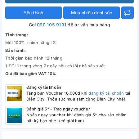
Yêu thích
Mua nhiều deal sốc
Gọi
090 105 9191
để tư vấn mua hàng
Tình trạng:
Mới 100%, chính hãng LS
Bảo hành:
Thời gian bảo hành 12 tháng.
1 ĐỔI 1 trong vòng 7 ngày nếu có lỗi nhà sản xuất
Giá đã bao gồm VAT 10%
Đăng ký tài khoản
Tặng bạn Voucher 10.000đ khi
đăng ký tài khoản
tại
Điện City. Thỏa sức mua sắm cùng Điện City nhé!
Đánh giá 5* - Trao ngay voucher
Nhận ngay voucher khi đánh giá 5* cho sản phẩm
bất kỳ bạn nhé! (có giới hạn)