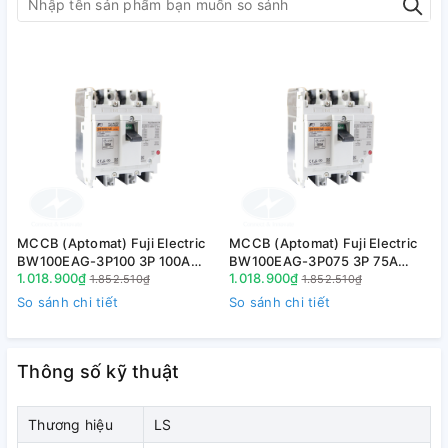
MCCB (Aptomat) Fuji Electric
MCCB (Aptomat) Fuji Electric
M
BW100EAG-3P100 3P 100A
BW100EAG-3P075 3P 75A
1.018.900₫
1.018.900₫
1
10kA
10kA
1.852.510₫
1.852.510₫
So sánh chi tiết
So sánh chi tiết
S
Thông số kỹ thuật
Thương hiệu
LS