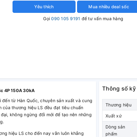
Yêu thích
Mua nhiều deal sốc
Gọi
090 105 9191
để tư vấn mua hàng
Thông số kỹ
c 4P 150A 30kA
́i đến từ Hàn Quốc, chuyên sản xuất và cung
Thương hiệu
phẩm của thương hiệu LS đều đạt tiêu chuẩn
̣n đại, không ngừng đổi mới để tạo nên những
Xuất xứ
ng.
Dòng sản
ương hiệu LS cho đến nay vẫn luôn khẳng
phẩm