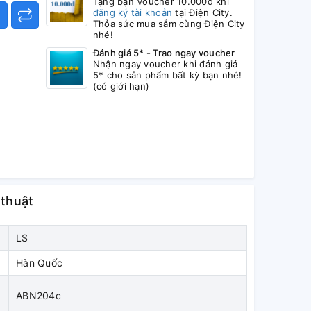
Tặng bạn Voucher 10.000đ khi
đăng ký tài khoản
tại Điện City.
Thỏa sức mua sắm cùng Điện City
nhé!
Đánh giá 5* - Trao ngay voucher
Nhận ngay voucher khi đánh giá
5* cho sản phẩm bất kỳ bạn nhé!
(có giới hạn)
 thuật
LS
Hàn Quốc
ABN204c