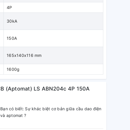
4P
30kA
c
150A
165x140x116 mm
1600g
CB (Aptomat) LS ABN204c 4P 150A
Bạn có biết: Sự khác biệt cơ bản giữa cầu dao điện
và aptomat ?