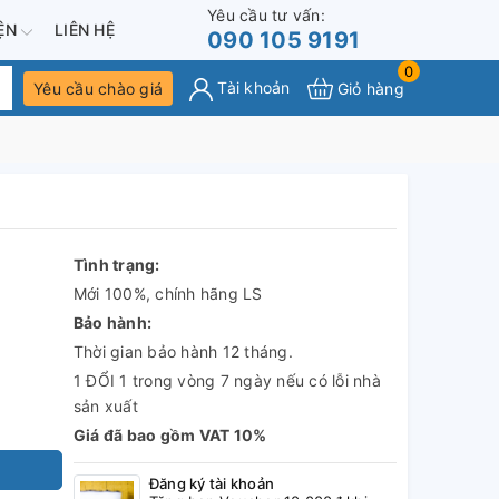
Yêu cầu tư vấn:
IỆN
LIÊN HỆ
090 105 9191
0
Tài khoản
Yêu cầu chào giá
Giỏ hàng
Tình trạng:
Mới 100%, chính hãng LS
Bảo hành:
Thời gian bảo hành 12 tháng.
1 ĐỔI 1 trong vòng 7 ngày nếu có lỗi nhà
sản xuất
Giá đã bao gồm VAT 10%
Đăng ký tài khoản