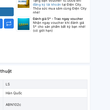
Tặng bạn Voucher 10.000đ khi
đăng ký tài khoản
tại Điện City.
Thỏa sức mua sắm cùng Điện City
nhé!
Đánh giá 5* - Trao ngay voucher
Nhận ngay voucher khi đánh giá
5* cho sản phẩm bất kỳ bạn nhé!
(có giới hạn)
 thuật
LS
Hàn Quốc
ABN102c