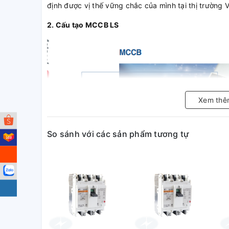
định được vị thế vững chắc của mình tại thị trường 
2. Cấu tạo MCCB LS
Xem thê
So sánh với các sản phẩm tương tự