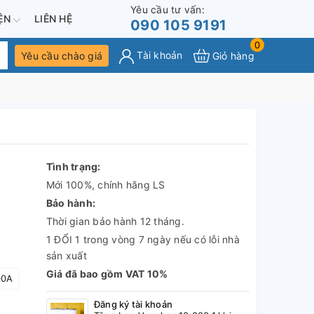
Yêu cầu tư vấn:
IỆN
LIÊN HỆ
090 105 9191
0
Tài khoản
Yêu cầu chào giá
Giỏ hàng
Tình trạng:
Mới 100%, chính hãng LS
Bảo hành:
Thời gian bảo hành 12 tháng.
1 ĐỔI 1 trong vòng 7 ngày nếu có lỗi nhà
sản xuất
Giá đã bao gồm VAT 10%
00A
Đăng ký tài khoản