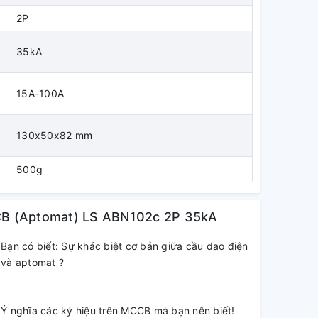
2P
35kA
c
15A-100A
130x50x82 mm
500g
CB (Aptomat) LS ABN102c 2P 35kA
Bạn có biết: Sự khác biệt cơ bản giữa cầu dao điện
và aptomat ?
Ý nghĩa các ký hiệu trên MCCB mà bạn nên biết!