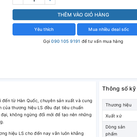
THÊM VÀO GIỎ HÀNG
Yêu thích
Mua nhiều deal sốc
Gọi
090 105 9191
để tư vấn mua hàng
Thông số kỹ
́i đến từ Hàn Quốc, chuyên sản xuất và cung
Thương hiệu
phẩm của thương hiệu LS đều đạt tiêu chuẩn
̣n đại, không ngừng đổi mới để tạo nên những
Xuất xứ
ng.
Dòng sản
ương hiệu LS cho đến nay vẫn luôn khẳng
phẩm